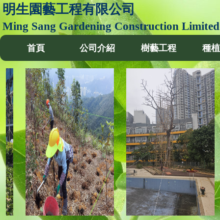
明生園藝工程有限公司
Ming Sang Gardening Construction Limited
首頁
公司介紹
樹藝工程
種植