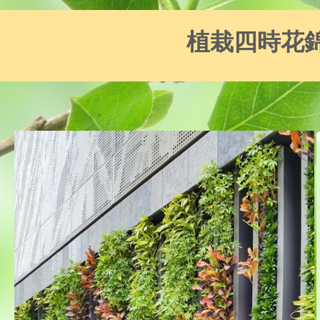
植栽四時花